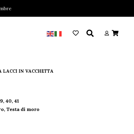
tembre
Ignora
 LACCI IN VACCHETTA
39, 40, 41
ro, Testa di moro