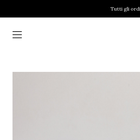
Tutti gli or