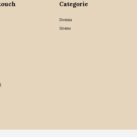
 touch
Categorie
Donna
Uomo
)