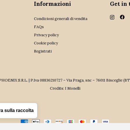
Informazioni
Get in
Condizioni generali di vendita
FAQs
Privacy policy
Cookie policy
Registrati
PHOENIX S.R.L. | P.Iva 08836210727 – Via Praga, snc – 76011 Bisceglie (BT
Credits:
I Monelli
a sulla raccolta